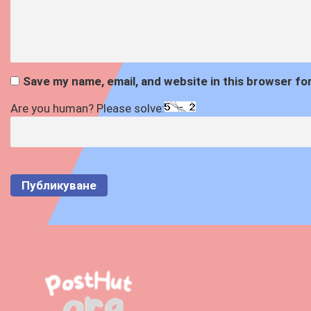
Save my name, email, and website in this browser fo
Are you human? Please solve: