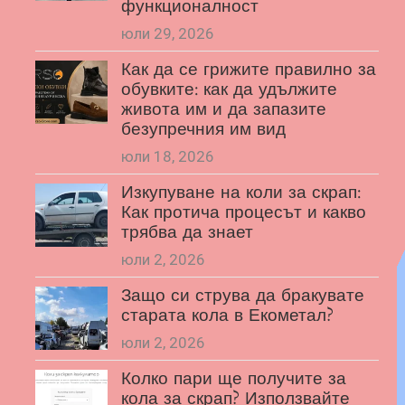
функционалност
юли 29, 2026
Как да се грижите правилно за
обувките: как да удължите
живота им и да запазите
безупречния им вид
юли 18, 2026
Изкупуване на коли за скрап:
Как протича процесът и какво
трябва да знает
юли 2, 2026
Защо си струва да бракувате
старата кола в Екометал?
юли 2, 2026
Колко пари ще получите за
кола за скрап? Използвайте