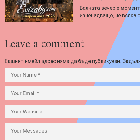
Балната вечер е момент,
изненадващо, че всяка 
Leave a comment
Вашият имейл адрес няма да бъде публикуван.
Задълж