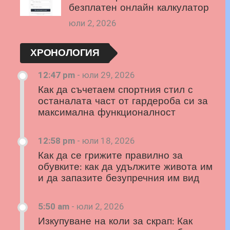
безплатен онлайн калкулатор
юли 2, 2026
ХРОНОЛОГИЯ
12:47 pm
-
юли 29, 2026
Как да съчетаем спортния стил с
останалата част от гардероба си за
максимална функционалност
12:58 pm
-
юли 18, 2026
Как да се грижите правилно за
обувките: как да удължите живота им
и да запазите безупречния им вид
5:50 am
-
юли 2, 2026
Изкупуване на коли за скрап: Как