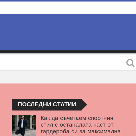
ПОСЛЕДНИ СТАТИИ
Как да съчетаем спортния
стил с останалата част от
гардероба си за максимална