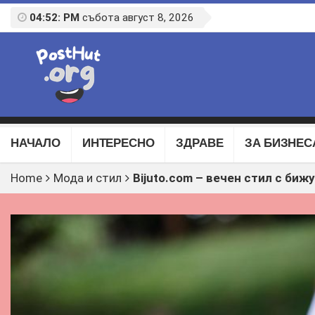
04:52: PM
събота август 8, 2026
НАЧАЛО
ИНТЕРЕСНО
ЗДРАВЕ
ЗА БИЗНЕС
Home
Мода и стил
Bijuto.com – вечен стил с биж