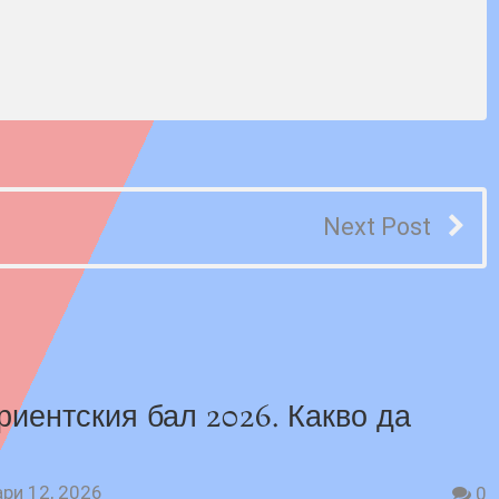
Next Post
риентския бал 2026. Какво да
ри 12, 2026
0