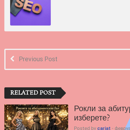
Previous Post
RELATED POST
Рокли за абиту
изберете?
Posted by
cariat
-
февруа