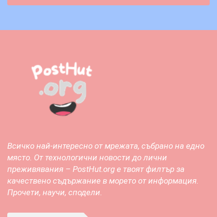
Всичко най-интересно от мрежата, събрано на едно
място. От технологични новости до лични
преживявания – PostHut.org е твоят филтър за
качествено съдържание в морето от информация.
Прочети, научи, сподели.