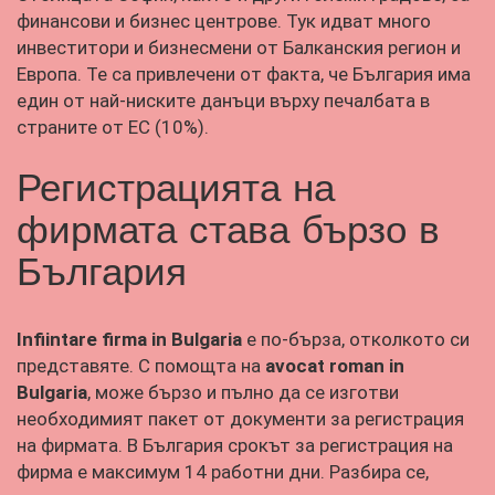
финансови и бизнес центрове. Тук идват много
инвеститори и бизнесмени от Балканския регион и
Европа. Те са привлечени от факта, че България има
един от най-ниските данъци върху печалбата в
страните от ЕС (10%).
Регистрацията на
фирмата става бързо в
България
Infiintare firma in Bulgaria
е по-бърза, отколкото си
представяте. С помощта на
avocat roman in
Bulgaria
, може бързо и пълно да се изготви
необходимият пакет от документи за регистрация
на фирмата. В България срокът за регистрация на
фирма е максимум 14 работни дни. Разбира се,