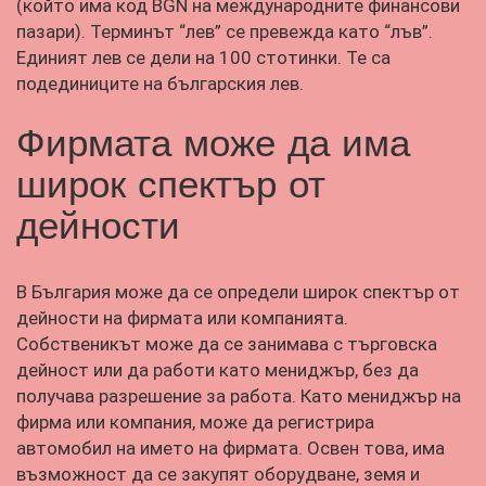
(който има код BGN на международните финансови
пазари). Терминът “лев” се превежда като “лъв”.
Единият лев се дели на 100 стотинки. Те са
подединиците на българския лев.
Фирмата може да има
широк спектър от
дейности
В България може да се определи широк спектър от
дейности на фирмата или компанията.
Собственикът може да се занимава с търговска
дейност или да работи като мениджър, без да
получава разрешение за работа. Като мениджър на
фирма или компания, може да регистрира
автомобил на името на фирмата. Освен това, има
възможност да се закупят оборудване, земя и