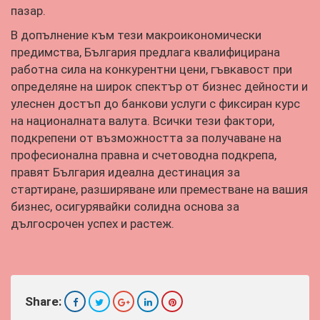
пазар.
В допълнение към тези макроикономически
предимства, България предлага квалифицирана
работна сила на конкурентни цени, гъвкавост при
определяне на широк спектър от бизнес дейности и
улеснен достъп до банкови услуги с фиксиран курс
на националната валута. Всички тези фактори,
подкрепени от възможността за получаване на
професионална правна и счетоводна подкрепа,
правят България идеална дестинация за
стартиране, разширяване или преместване на вашия
бизнес, осигурявайки солидна основа за
дългосрочен успех и растеж.
Share: