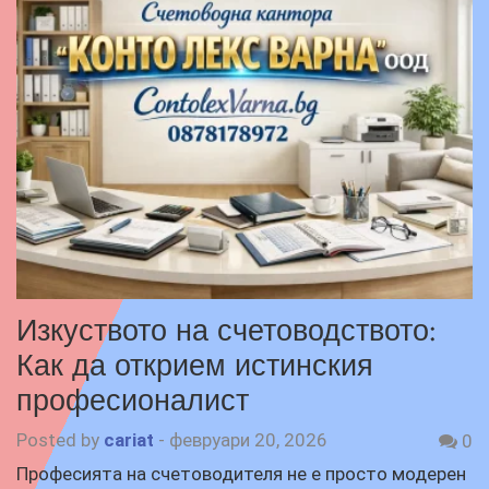
Изкуството на счетоводството:
Как да открием истинския
професионалист
Posted by
cariat
-
февруари 20, 2026
0
Професията на счетоводителя не е просто модерен