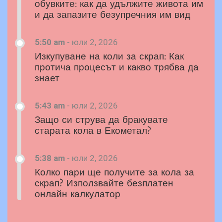
обувките: как да удължите живота им
и да запазите безупречния им вид
5:50 am
-
юли 2, 2026
Изкупуване на коли за скрап: Как
протича процесът и какво трябва да
знает
5:43 am
-
юли 2, 2026
Защо си струва да бракувате
старата кола в Екометал?
5:38 am
-
юли 2, 2026
Колко пари ще получите за кола за
скрап? Използвайте безплатен
онлайн калкулатор