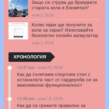
Защо си струва да бракувате
старата кола в Екометал?
юли 2, 2026
Колко пари ще получите за
кола за скрап? Използвайте
безплатен онлайн калкулатор
юли 2, 2026
ХРОНОЛОГИЯ
12:47 pm
-
юли 29, 2026
Как да съчетаем спортния стил с
останалата част от гардероба си за
максимална функционалност
12:58 pm
-
юли 18, 2026
Как да се грижите правилно за