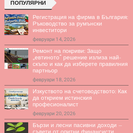
ПОПУЛЯРНИ
Регистрация на фирма в България:
Ръководство за румънски
инвеститори
февруари 14, 2026
Ремонт на покриви: Защо
„евтиното“ решение излиза най-
скъпо и как да изберете правилния
партньор
февруари 18, 2026
Изкуството на счетоводството: Как
да открием истинския
професионалист
февруари 20, 2026
Бързи и лесни пасивни доходи –
съвети от опитни финансисти