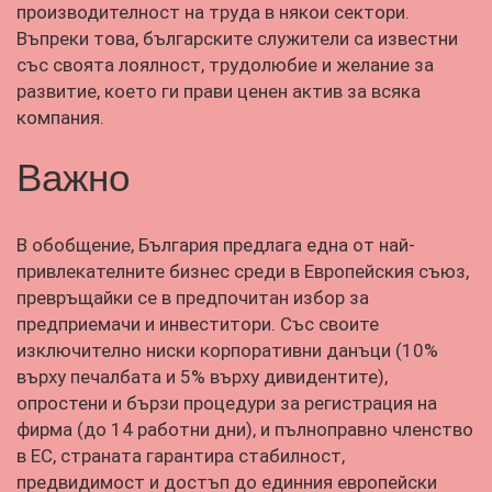
производителност на труда в някои сектори.
Въпреки това, българските служители са известни
със своята лоялност, трудолюбие и желание за
развитие, което ги прави ценен актив за всяка
компания.
Важно
В обобщение, България предлага една от най-
привлекателните бизнес среди в Европейския съюз,
превръщайки се в предпочитан избор за
предприемачи и инвеститори. Със своите
изключително ниски корпоративни данъци (10%
върху печалбата и 5% върху дивидентите),
опростени и бързи процедури за регистрация на
фирма (до 14 работни дни), и пълноправно членство
в ЕС, страната гарантира стабилност,
предвидимост и достъп до единния европейски