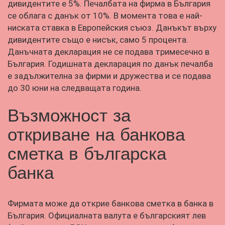
дивидентите е 5%. Печалбата на фирма в България
се облага с данък от 10%. В момента това е най-
ниската ставка в Европейския съюз. Данъкът върху
дивидентите също е нисък, само 5 процента.
Данъчната декларация не се подава тримесечно в
България. Годишната декларация по данък печалба
е задължителна за фирми и дружества и се подава
до 30 юни на следващата година.
Възможност за
откриване на банкова
сметка в българска
банка
Фирмата може да открие банкова сметка в банка в
България. Официалната валута е българският лев