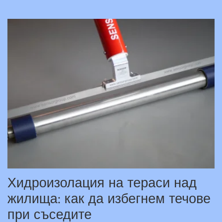
Хидроизолация на тераси над
жилища: как да избегнем течове
при съседите