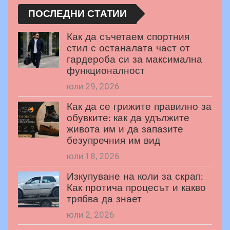
ПОСЛЕДНИ СТАТИИ
Как да съчетаем спортния
стил с останалата част от
гардероба си за максимална
функционалност
юли 29, 2026
Как да се грижите правилно за
обувките: как да удължите
живота им и да запазите
безупречния им вид
юли 18, 2026
Изкупуване на коли за скрап:
Как протича процесът и какво
трябва да знает
юли 2, 2026