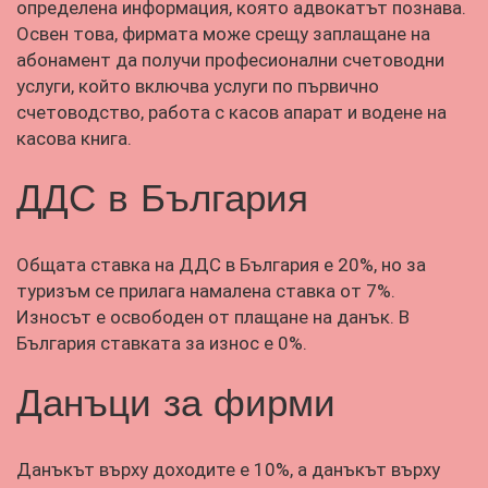
определена информация, която адвокатът познава.
Освен това, фирмата може срещу заплащане на
абонамент да получи професионални счетоводни
услуги, който включва услуги по първично
счетоводство, работа с касов апарат и водене на
касова книга.
ДДС в България
Общата ставка на ДДС в България е 20%, но за
туризъм се прилага намалена ставка от 7%.
Износът е освободен от плащане на данък. В
България ставката за износ е 0%.
Данъци за фирми
Данъкът върху доходите е 10%, а данъкът върху