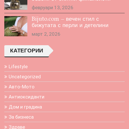
февруари 13, 2026
Bijuto.com – вечен стил с
бижутата с перли и детелини
март 2, 2026
КАТЕГОРИИ
Lifestyle
Uncategorized
Авто-Мото
Антиоксиданти
Дом и градина
За бизнеса
Здраве