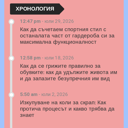
ХРОНОЛОГИЯ
12:47 pm
-
юли 29, 2026
Как да съчетаем спортния стил с
останалата част от гардероба си за
максимална функционалност
12:58 pm
-
юли 18, 2026
Как да се грижите правилно за
обувките: как да удължите живота им
и да запазите безупречния им вид
5:50 am
-
юли 2, 2026
Изкупуване на коли за скрап: Как
протича процесът и какво трябва да
знает