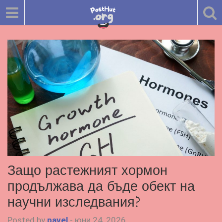
Защо растежният хормон
продължава да бъде обект на
научни изследвания?
Posted by
pavel
-
юни 24, 2026