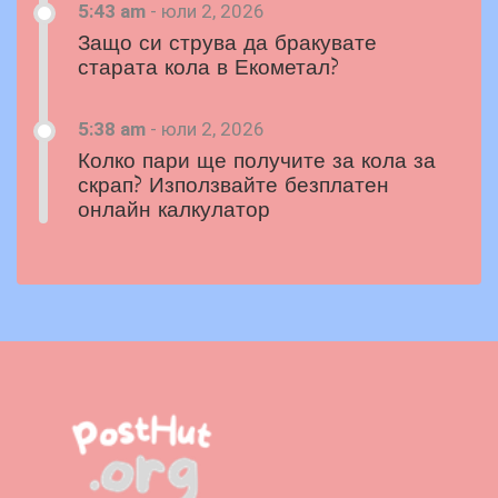
5:43 am
-
юли 2, 2026
Защо си струва да бракувате
старата кола в Екометал?
5:38 am
-
юли 2, 2026
Колко пари ще получите за кола за
скрап? Използвайте безплатен
онлайн калкулатор