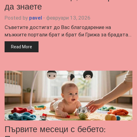
да знаете
Posted by
pavel
-
февруари 13, 2026
Съветите достигат до Вас благодарение на
мъжките портали брат и брат би Грижа за брадата…
Read More
Първите месеци с бебето: