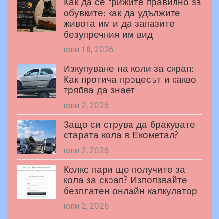
Как да се грижите правилно за
обувките: как да удължите
живота им и да запазите
безупречния им вид
юли 18, 2026
Изкупуване на коли за скрап:
Как протича процесът и какво
трябва да знает
юли 2, 2026
Защо си струва да бракувате
старата кола в Екометал?
юли 2, 2026
Колко пари ще получите за
кола за скрап? Използвайте
безплатен онлайн калкулатор
юли 2, 2026