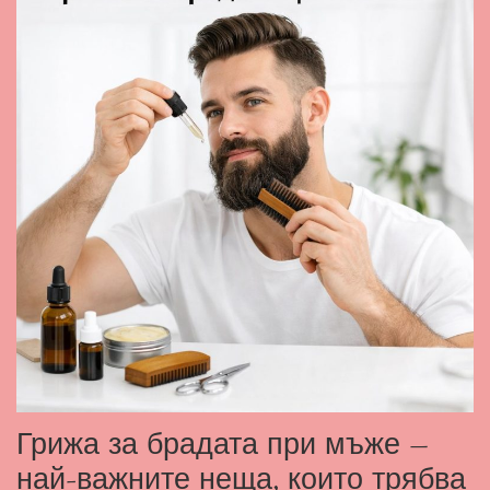
Грижа за брадата при мъже –
най-важните неща, които трябва