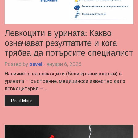
Левкоцити в урината: Какво
означават резултатите и кога
трябва да потърсите специалист
Posted by
pavel
-
януари 6, 2026
Наличието на левкоцити (бели кръвни клетки) в
урината — състояние, медицински известно като
левкоцитурия —…
Read More