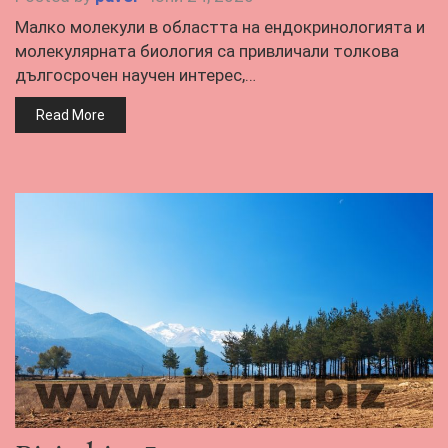
Малко молекули в областта на ендокринологията и
молекулярната биология са привличали толкова
дългосрочен научен интерес,…
Read More