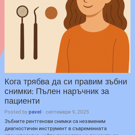
Кога трябва да си правим зъбни
снимки: Пълен наръчник за
пациенти
Posted by
pavel
-
септември 9, 2025
Зъбните рентгенови снимки са незаменим
диагностичен инструмент в съвременната