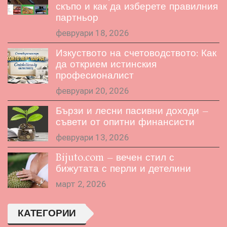
скъпо и как да изберете правилния
партньор
февруари 18, 2026
Изкуството на счетоводството: Как
да открием истинския
професионалист
февруари 20, 2026
Бързи и лесни пасивни доходи –
съвети от опитни финансисти
февруари 13, 2026
Bijuto.com – вечен стил с
бижутата с перли и детелини
март 2, 2026
КАТЕГОРИИ