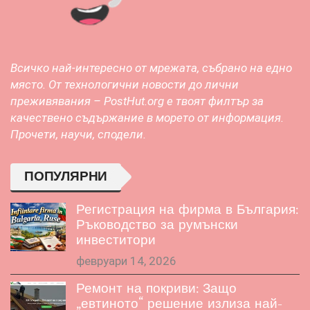
Всичко най-интересно от мрежата, събрано на едно
място. От технологични новости до лични
преживявания – PostHut.org е твоят филтър за
качествено съдържание в морето от информация.
Прочети, научи, сподели.
ПОПУЛЯРНИ
Регистрация на фирма в България:
Ръководство за румънски
инвеститори
февруари 14, 2026
Ремонт на покриви: Защо
„евтиното“ решение излиза най-