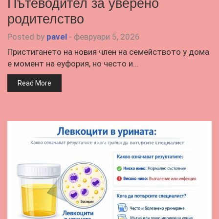
Пътеводител за уверено
родителство
Posted by
pavel
-
февруари 5, 2026
Пристигането на новия член на семейството у дома
е момент на еуфория, но често и…
Read More