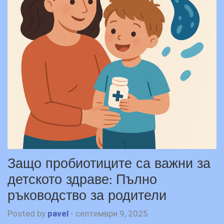
Защо пробиотиците са важни за
детското здраве: Пълно
ръководство за родители
Posted by
pavel
-
септември 9, 2025