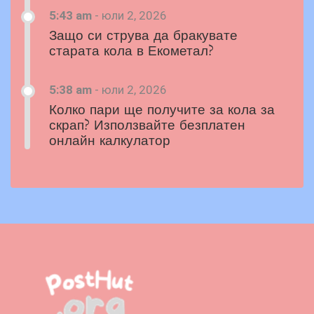
5:43 am
-
юли 2, 2026
Защо си струва да бракувате
старата кола в Екометал?
5:38 am
-
юли 2, 2026
Колко пари ще получите за кола за
скрап? Използвайте безплатен
онлайн калкулатор