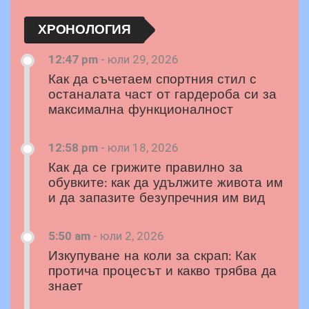
ХРОНОЛОГИЯ
12:47 pm
-
юли 29, 2026
Как да съчетаем спортния стил с
останалата част от гардероба си за
максимална функционалност
12:58 pm
-
юли 18, 2026
Как да се грижите правилно за
обувките: как да удължите живота им
и да запазите безупречния им вид
5:50 am
-
юли 2, 2026
Изкупуване на коли за скрап: Как
протича процесът и какво трябва да
знает