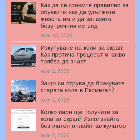
Как да се грижите правилно за
обувките: как да удължите
живота им и да запазите
безупречния им вид
юли 18, 2026
Изкупуване на коли за скрап:
Как протича процесът и какво
трябва да знает
юли 2, 2026
Защо си струва да бракувате
старата кола в Екометал?
юли 2, 2026
Колко пари ще получите за
кола за скрап? Използвайте
безплатен онлайн калкулатор
юли 2, 2026