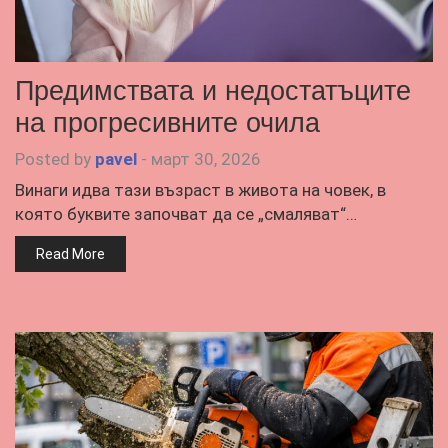
Предимствата и недостатъците
на прогресивните очила
Posted by
pavel
-
март 30, 2026
Винаги идва тази възраст в живота на човек, в
която буквите започват да се „смаляват“…
Read More