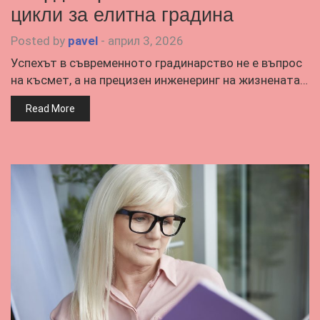
цикли за елитна градина
Posted by
pavel
-
април 3, 2026
Успехът в съвременното градинарство не е въпрос
на късмет, а на прецизен инженеринг на жизнената…
Read More