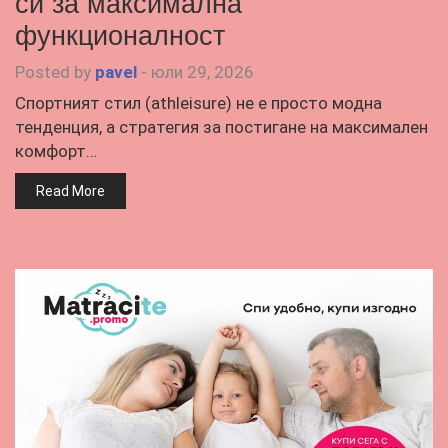
си за максимална
функционалност
Posted by
pavel
-
юли 29, 2026
Спортният стил (athleisure) не е просто модна
тенденция, а стратегия за постигане на максимален
комфорт…
Read More