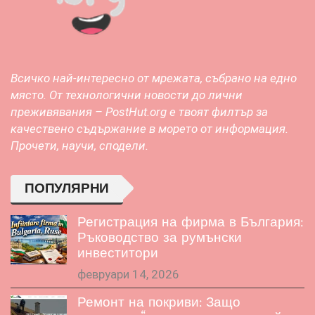
Всичко най-интересно от мрежата, събрано на едно
място. От технологични новости до лични
преживявания – PostHut.org е твоят филтър за
качествено съдържание в морето от информация.
Прочети, научи, сподели.
ПОПУЛЯРНИ
Регистрация на фирма в България:
Ръководство за румънски
инвеститори
февруари 14, 2026
Ремонт на покриви: Защо