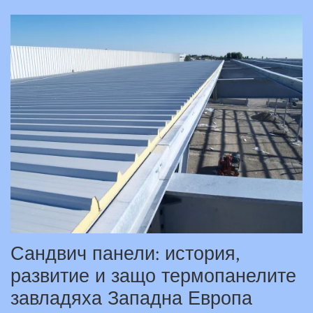
Сандвич панели: история,
развитие и защо термопанелите
завладяха Западна Европа