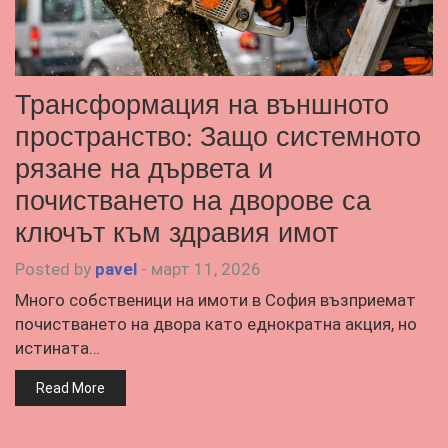
Трансформация на външното
пространство: Защо системното
рязане на дървета и
почистването на дворове са
ключът към здравия имот
Posted by
pavel
-
март 11, 2026
Много собственици на имоти в София възприемат
почистването на двора като еднократна акция, но
истината…
Read More