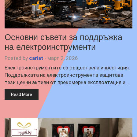
Основни съвети за поддръжка
на електроинструменти
Posted by
cariat
-
март 2, 2026
Електроинструментите са съществена инвестиция.
Поддръжката на електроинструмента защитава
тези ценни активи от прекомерна експлоатация и…
Read More