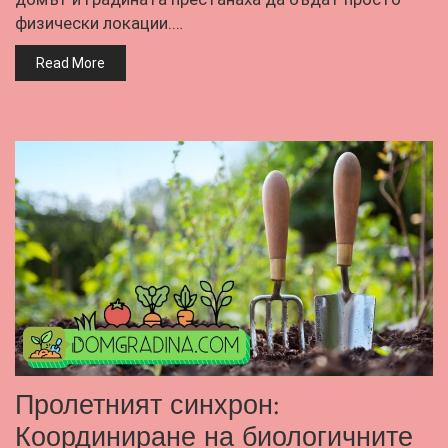
физически локации.…
Read More
Пролетният синхрон:
Координиране на биологичните