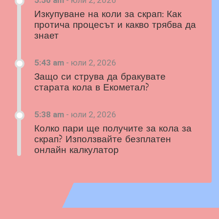
Изкупуване на коли за скрап: Как
протича процесът и какво трябва да
знает
5:43 am
-
юли 2, 2026
Защо си струва да бракувате
старата кола в Екометал?
5:38 am
-
юли 2, 2026
Колко пари ще получите за кола за
скрап? Използвайте безплатен
онлайн калкулатор