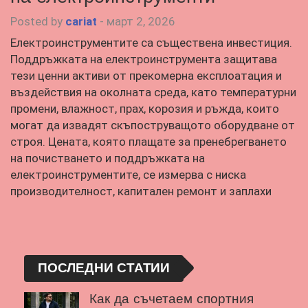
Posted by
cariat
-
март 2, 2026
Електроинструментите са съществена инвестиция.
Поддръжката на електроинструмента защитава
тези ценни активи от прекомерна експлоатация и
въздействия на околната среда, като температурни
промени, влажност, прах, корозия и ръжда, които
могат да извадят скъпоструващото оборудване от
строя. Цената, която плащате за пренебрегването
на почистването и поддръжката на
електроинструментите, се измерва с ниска
производителност, капитален ремонт и заплахи
ПОСЛЕДНИ СТАТИИ
Как да съчетаем спортния