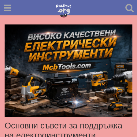
Основни съвети за поддръжка
на електроинструменти