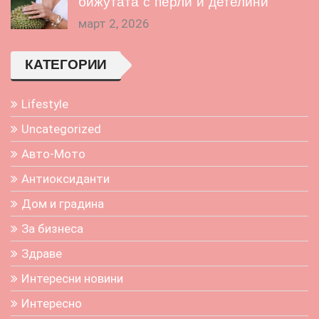
бижутата с перли и детелини
март 2, 2026
КАТЕГОРИИ
Lifestyle
Uncategorized
Авто-Мото
Антиоксиданти
Дом и градина
За бизнеса
Здраве
Интересни новини
Интересно