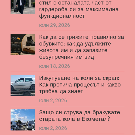
стил с останалата част от
гардероба си за максимална
функционалност
юли 29, 2026
Как да се грижите правилно за
обувките: как да удължите
живота им и да запазите
безупречния им вид
юли 18, 2026
Изкупуване на коли за скрап:
Как протича процесът и какво
трябва да знает
юли 2, 2026
Защо си струва да бракувате
старата кола в Екометал?
юли 2, 2026