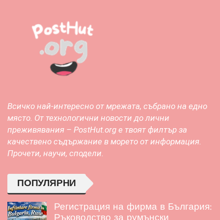
Всичко най-интересно от мрежата, събрано на едно
място. От технологични новости до лични
преживявания – PostHut.org е твоят филтър за
качествено съдържание в морето от информация.
Прочети, научи, сподели.
ПОПУЛЯРНИ
Регистрация на фирма в България:
Ръководство за румънски