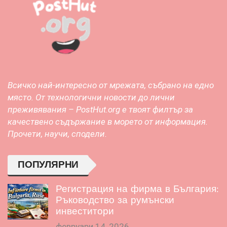
Всичко най-интересно от мрежата, събрано на едно
място. От технологични новости до лични
преживявания – PostHut.org е твоят филтър за
качествено съдържание в морето от информация.
Прочети, научи, сподели.
ПОПУЛЯРНИ
Регистрация на фирма в България:
Ръководство за румънски
инвеститори
февруари 14, 2026