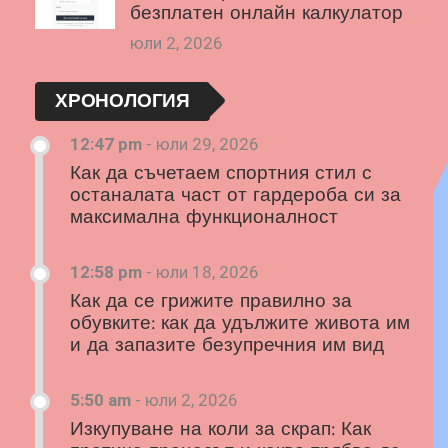
безплатен онлайн калкулатор
юли 2, 2026
ХРОНОЛОГИЯ
12:47 pm
-
юли 29, 2026
Как да съчетаем спортния стил с
останалата част от гардероба си за
максимална функционалност
12:58 pm
-
юли 18, 2026
Как да се грижите правилно за
обувките: как да удължите живота им
и да запазите безупречния им вид
5:50 am
-
юли 2, 2026
Изкупуване на коли за скрап: Как