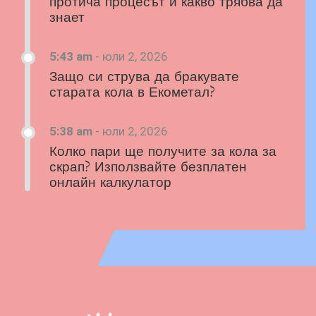
протича процесът и какво трябва да
знает
5:43 am
-
юли 2, 2026
Защо си струва да бракувате
старата кола в Екометал?
5:38 am
-
юли 2, 2026
Колко пари ще получите за кола за
скрап? Използвайте безплатен
онлайн калкулатор