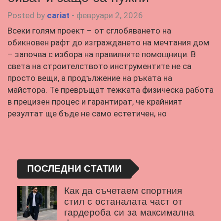
Posted by
cariat
-
февруари 2, 2026
Всеки голям проект – от сглобяването на
обикновен рафт до изграждането на мечтания дом
– започва с избора на правилните помощници. В
света на строителството инструментите не са
просто вещи, а продължение на ръката на
майстора. Те превръщат тежката физическа работа
в прецизен процес и гарантират, че крайният
резултат ще бъде не само естетичен, но
ПОСЛЕДНИ СТАТИИ
Как да съчетаем спортния
стил с останалата част от
гардероба си за максимална