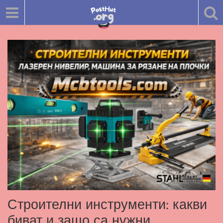
Строителни инструменти: какви
биват и защо са нужни