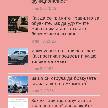
функционалност
юли 29, 2026
Как да се грижите правилно за
обувките: как да удължите
живота им и да запазите
безупречния им вид
юли 18, 2026
Изкупуване на коли за скрап:
Как протича процесът и какво
трябва да знает
юли 2, 2026
Защо си струва да бракувате
старата кола в Екометал?
юли 2, 2026
Колко пари ще получите за
кола за скрап? Използвайте