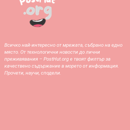
Всичко най-интересно от мрежата, събрано на едно
място. От технологични новости до лични
преживявания – PostHut.org е твоят филтър за
качествено съдържание в морето от информация.
Прочети, научи, сподели.