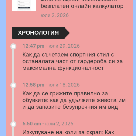
безплатен онлайн калкулатор
юли 2, 2026
ХРОНОЛОГИЯ
12:47 pm
-
юли 29, 2026
Как да съчетаем спортния стил с
останалата част от гардероба си за
максимална функционалност
12:58 pm
-
юли 18, 2026
Как да се грижите правилно за
обувките: как да удължите живота им
и да запазите безупречния им вид
5:50 am
-
юли 2, 2026
Изкупуване на коли за скрап: Как