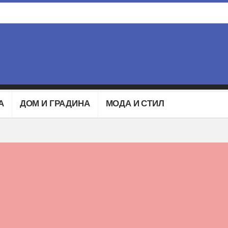
А
ДОМ И ГРАДИНА
МОДА И СТИЛ