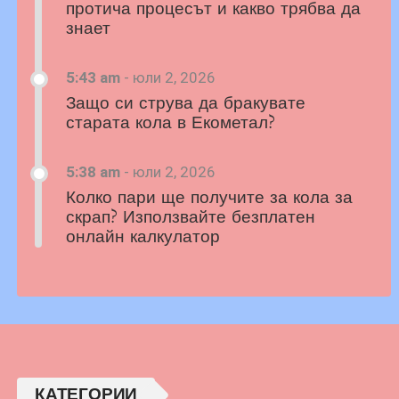
протича процесът и какво трябва да
знает
5:43 am
-
юли 2, 2026
Защо си струва да бракувате
старата кола в Екометал?
5:38 am
-
юли 2, 2026
Колко пари ще получите за кола за
скрап? Използвайте безплатен
онлайн калкулатор
КАТЕГОРИИ