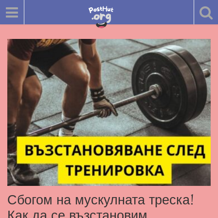
Сбогом на мускулната треска!
Как да се възстановим