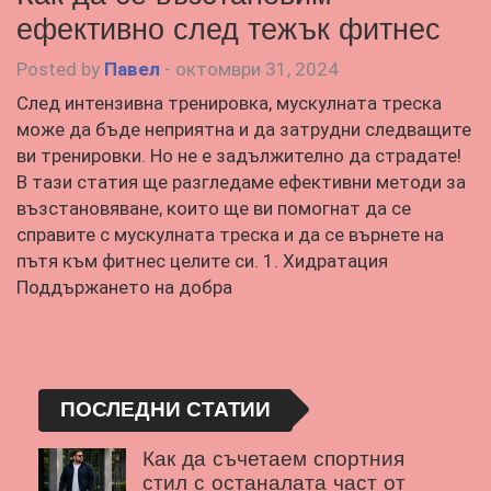
ефективно след тежък фитнес
Posted by
Павел
-
октомври 31, 2024
След интензивна тренировка, мускулната треска
може да бъде неприятна и да затрудни следващите
ви тренировки. Но не е задължително да страдате!
В тази статия ще разгледаме ефективни методи за
възстановяване, които ще ви помогнат да се
справите с мускулната треска и да се върнете на
пътя към фитнес целите си. 1. Хидратация
Поддържането на добра
ПОСЛЕДНИ СТАТИИ
Как да съчетаем спортния
стил с останалата част от