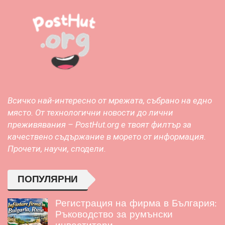
Всичко най-интересно от мрежата, събрано на едно
място. От технологични новости до лични
преживявания – PostHut.org е твоят филтър за
качествено съдържание в морето от информация.
Прочети, научи, сподели.
ПОПУЛЯРНИ
Регистрация на фирма в България:
Ръководство за румънски