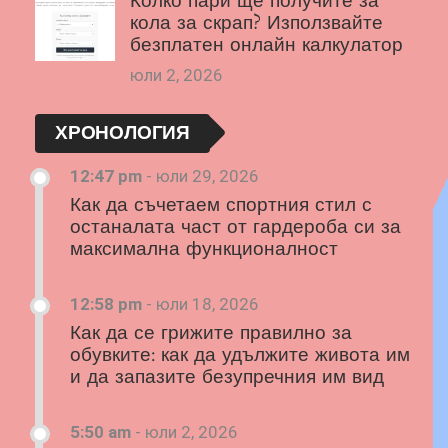
Колко пари ще получите за
кола за скрап? Използвайте
безплатен онлайн калкулатор
юли 2, 2026
ХРОНОЛОГИЯ
12:47 pm
-
юли 29, 2026
Как да съчетаем спортния стил с
останалата част от гардероба си за
максимална функционалност
12:58 pm
-
юли 18, 2026
Как да се грижите правилно за
обувките: как да удължите живота им
и да запазите безупречния им вид
5:50 am
-
юли 2, 2026