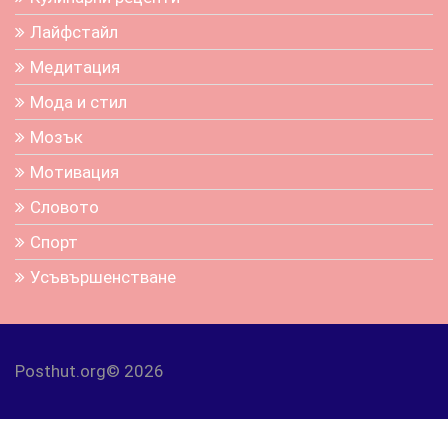
Лайфстайл
Медитация
Мода и стил
Мозък
Мотивация
Словото
Спорт
Усъвършенстване
Posthut.org© 2026