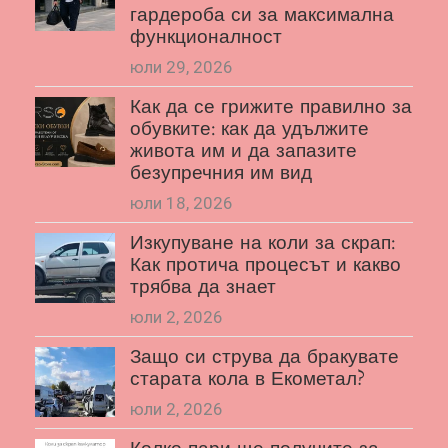
гардероба си за максимална
функционалност
юли 29, 2026
Как да се грижите правилно за
обувките: как да удължите
живота им и да запазите
безупречния им вид
юли 18, 2026
Изкупуване на коли за скрап:
Как протича процесът и какво
трябва да знает
юли 2, 2026
Защо си струва да бракувате
старата кола в Екометал?
юли 2, 2026