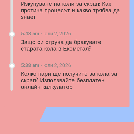
Изкупуване на коли за скрап: Как
протича процесът и какво трябва да
знает
5:43 am
-
юли 2, 2026
Защо си струва да бракувате
старата кола в Екометал?
5:38 am
-
юли 2, 2026
Колко пари ще получите за кола за
скрап? Използвайте безплатен
онлайн калкулатор