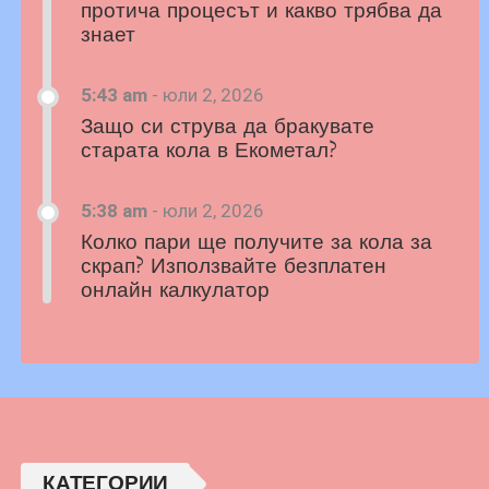
протича процесът и какво трябва да
знает
5:43 am
-
юли 2, 2026
Защо си струва да бракувате
старата кола в Екометал?
5:38 am
-
юли 2, 2026
Колко пари ще получите за кола за
скрап? Използвайте безплатен
онлайн калкулатор
КАТЕГОРИИ