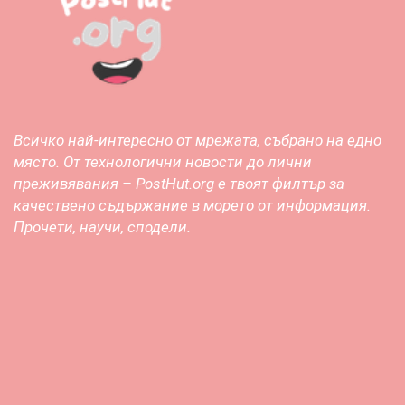
Всичко най-интересно от мрежата, събрано на едно
място. От технологични новости до лични
преживявания – PostHut.org е твоят филтър за
качествено съдържание в морето от информация.
Прочети, научи, сподели.