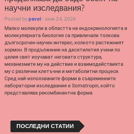
научни изследвания?
Posted by
pavel
-
юни 24, 2026
Малко молекули в областта на ендокринологията и
молекулярната биология са привличали толкова
дългосрочен научен интерес, колкото растежният
хормон. В продължение на десетилетия учени по
целия свят изучават неговата структура,
механизмите му на действие и взаимодействията
му с различни клетъчни и метаболитни процеси.
Сред най-използваните форми в съвременните
лабораторни изследвания е Somatropin, който
представлява рекомбинантна форма
ПОСЛЕДНИ СТАТИИ