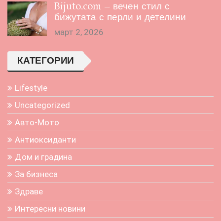
Bijuto.com – вечен стил с
бижутата с перли и детелини
март 2, 2026
КАТЕГОРИИ
Lifestyle
Uncategorized
Авто-Мото
Антиоксиданти
Дом и градина
За бизнеса
Здраве
Интересни новини