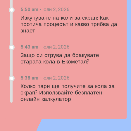
5:50 am
-
юли 2, 2026
Изкупуване на коли за скрап: Как
протича процесът и какво трябва да
знает
5:43 am
-
юли 2, 2026
Защо си струва да бракувате
старата кола в Екометал?
5:38 am
-
юли 2, 2026
Колко пари ще получите за кола за
скрап? Използвайте безплатен
онлайн калкулатор