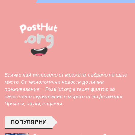
Всичко най-интересно от мрежата, събрано на едно
място. От технологични новости до лични
преживявания – PostHut.org е твоят филтър за
качествено съдържание в морето от информация.
Прочети, научи, сподели.
ПОПУЛЯРНИ