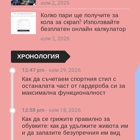
юли 2, 2026
Колко пари ще получите за
кола за скрап? Използвайте
безплатен онлайн калкулатор
юли 2, 2026
ХРОНОЛОГИЯ
12:47 pm
-
юли 29, 2026
Как да съчетаем спортния стил с
останалата част от гардероба си за
максимална функционалност
12:58 pm
-
юли 18, 2026
Как да се грижите правилно за
обувките: как да удължите живота им
и да запазите безупречния им вид