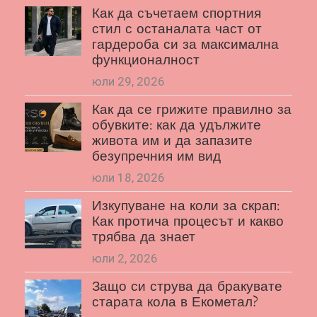
Как да съчетаем спортния
стил с останалата част от
гардероба си за максимална
функционалност
юли 29, 2026
Как да се грижите правилно за
обувките: как да удължите
живота им и да запазите
безупречния им вид
юли 18, 2026
Изкупуване на коли за скрап:
Как протича процесът и какво
трябва да знает
юли 2, 2026
Защо си струва да бракувате
старата кола в Екометал?