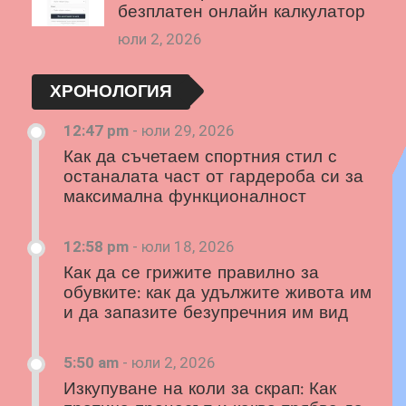
безплатен онлайн калкулатор
юли 2, 2026
ХРОНОЛОГИЯ
12:47 pm
-
юли 29, 2026
Как да съчетаем спортния стил с
останалата част от гардероба си за
максимална функционалност
12:58 pm
-
юли 18, 2026
Как да се грижите правилно за
обувките: как да удължите живота им
и да запазите безупречния им вид
5:50 am
-
юли 2, 2026
Изкупуване на коли за скрап: Как