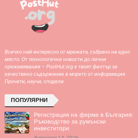
Всичко най-интересно от мрежата, събрано на едно
място. От технологични новости до лични
преживявания – PostHut.org е твоят филтър за
качествено съдържание в морето от информация.
Прочети, научи, сподели.
ПОПУЛЯРНИ
Регистрация на фирма в България:
Ръководство за румънски
инвеститори
февруари 14, 2026