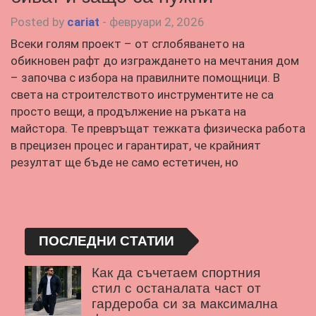
Posted by
cariat
-
февруари 2, 2026
Всеки голям проект – от сглобяването на
обикновен рафт до изграждането на мечтания дом
– започва с избора на правилните помощници. В
света на строителството инструментите не са
просто вещи, а продължение на ръката на
майстора. Те превръщат тежката физическа работа
в прецизен процес и гарантират, че крайният
резултат ще бъде не само естетичен, но
ПОСЛЕДНИ СТАТИИ
Как да съчетаем спортния
стил с останалата част от
гардероба си за максимална