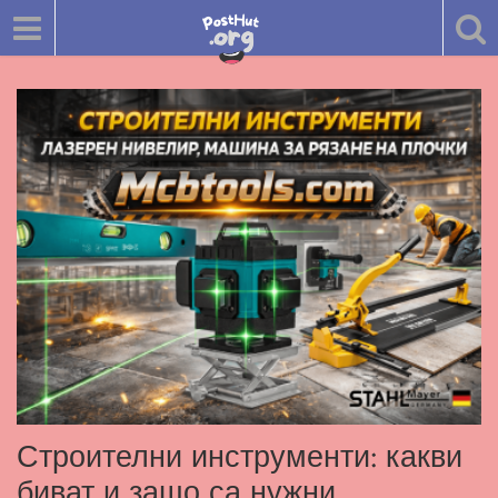
Строителни инструменти: какви
биват и защо са нужни