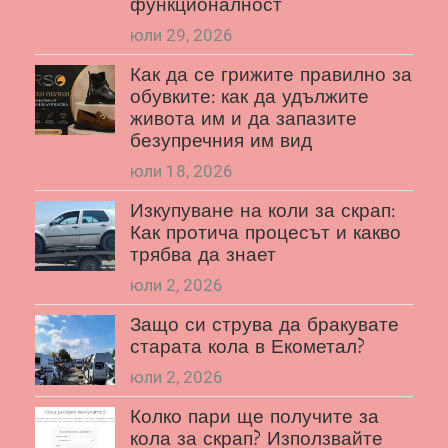
функционалност
юли 29, 2026
Как да се грижите правилно за
обувките: как да удължите
живота им и да запазите
безупречния им вид
юли 18, 2026
Изкупуване на коли за скрап:
Как протича процесът и какво
трябва да знает
юли 2, 2026
Защо си струва да бракувате
старата кола в Екометал?
юли 2, 2026
Колко пари ще получите за
кола за скрап? Използвайте