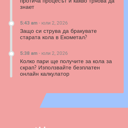
протича процесът и какво трябва да
знает
5:43 am
-
юли 2, 2026
Защо си струва да бракувате
старата кола в Екометал?
5:38 am
-
юли 2, 2026
Колко пари ще получите за кола за
скрап? Използвайте безплатен
онлайн калкулатор