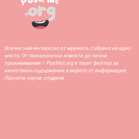
Всичко най-интересно от мрежата, събрано на едно
място. От технологични новости до лични
преживявания – PostHut.org е твоят филтър за
качествено съдържание в морето от информация.
Прочети, научи, сподели.