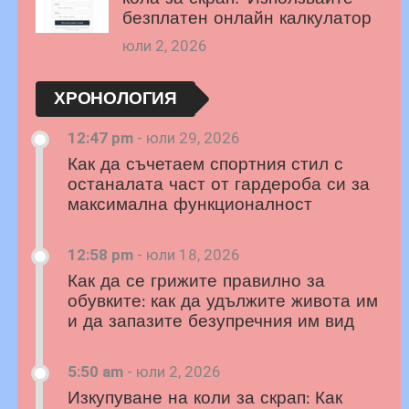
безплатен онлайн калкулатор
юли 2, 2026
ХРОНОЛОГИЯ
12:47 pm
-
юли 29, 2026
Как да съчетаем спортния стил с
останалата част от гардероба си за
максимална функционалност
12:58 pm
-
юли 18, 2026
Как да се грижите правилно за
обувките: как да удължите живота им
и да запазите безупречния им вид
5:50 am
-
юли 2, 2026
Изкупуване на коли за скрап: Как