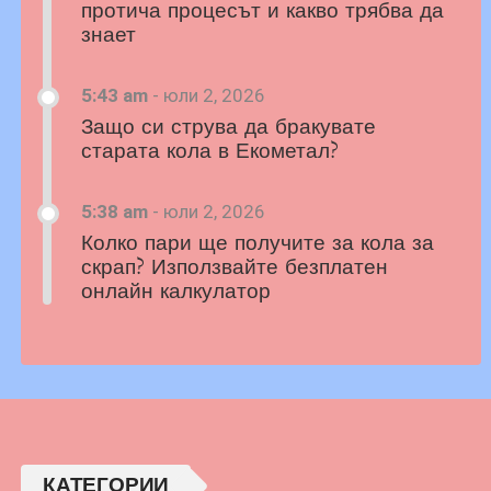
протича процесът и какво трябва да
знает
5:43 am
-
юли 2, 2026
Защо си струва да бракувате
старата кола в Екометал?
5:38 am
-
юли 2, 2026
Колко пари ще получите за кола за
скрап? Използвайте безплатен
онлайн калкулатор
КАТЕГОРИИ