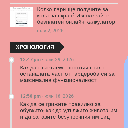
Колко пари ще получите за
кола за скрап? Използвайте
безплатен онлайн калкулатор
юли 2, 2026
ХРОНОЛОГИЯ
12:47 pm
-
юли 29, 2026
Как да съчетаем спортния стил с
останалата част от гардероба си за
максимална функционалност
12:58 pm
-
юли 18, 2026
Как да се грижите правилно за
обувките: как да удължите живота им
и да запазите безупречния им вид