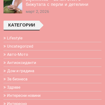
бижутата с перли и детелини
март 2, 2026
КАТЕГОРИИ
Lifestyle
Uncategorized
Авто-Мото
Антиоксиданти
Дом и градина
За бизнеса
Здраве
Интересни новини
Интересно