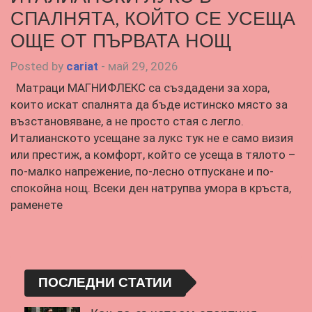
СПАЛНЯТА, КОЙТО СЕ УСЕЩА
ОЩЕ ОТ ПЪРВАТА НОЩ
Posted by
cariat
-
май 29, 2026
Матраци МАГНИФЛЕКС са създадени за хора,
които искат спалнята да бъде истинско място за
възстановяване, а не просто стая с легло.
Италианското усещане за лукс тук не е само визия
или престиж, а комфорт, който се усеща в тялото –
по-малко напрежение, по-лесно отпускане и по-
спокойна нощ. Всеки ден натрупва умора в кръста,
раменете
ПОСЛЕДНИ СТАТИИ