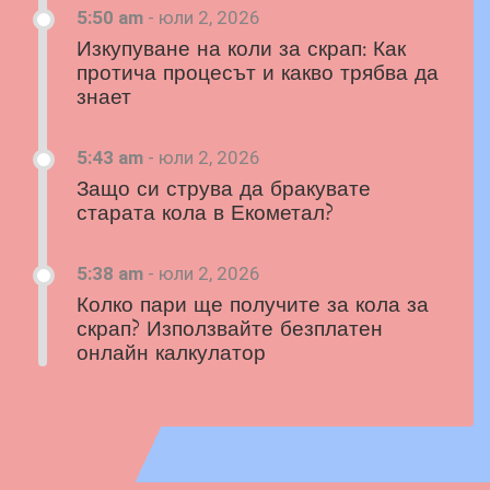
5:50 am
-
юли 2, 2026
Изкупуване на коли за скрап: Как
протича процесът и какво трябва да
знает
5:43 am
-
юли 2, 2026
Защо си струва да бракувате
старата кола в Екометал?
5:38 am
-
юли 2, 2026
Колко пари ще получите за кола за
скрап? Използвайте безплатен
онлайн калкулатор