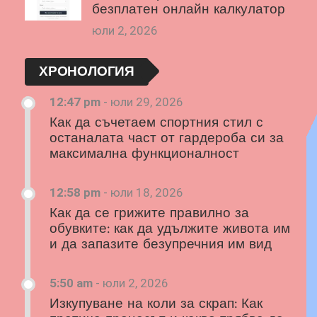
безплатен онлайн калкулатор
юли 2, 2026
ХРОНОЛОГИЯ
12:47 pm
-
юли 29, 2026
Как да съчетаем спортния стил с
останалата част от гардероба си за
максимална функционалност
12:58 pm
-
юли 18, 2026
Как да се грижите правилно за
обувките: как да удължите живота им
и да запазите безупречния им вид
5:50 am
-
юли 2, 2026
Изкупуване на коли за скрап: Как