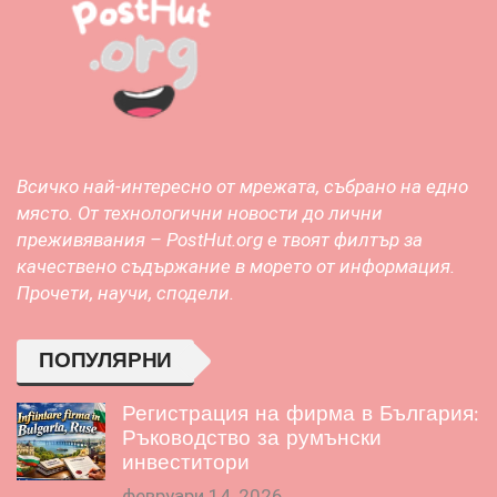
Всичко най-интересно от мрежата, събрано на едно
място. От технологични новости до лични
преживявания – PostHut.org е твоят филтър за
качествено съдържание в морето от информация.
Прочети, научи, сподели.
ПОПУЛЯРНИ
Регистрация на фирма в България:
Ръководство за румънски
инвеститори
февруари 14, 2026