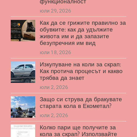
функционалност
юли 29, 2026
Как да се грижите правилно за
обувките: как да удължите
живота им и да запазите
безупречния им вид
юли 18, 2026
Изкупуване на коли за скрап:
Как протича процесът и какво
трябва да знает
юли 2, 2026
Защо си струва да бракувате
старата кола в Екометал?
юли 2, 2026
Колко пари ще получите за
кола за скрап? Използвайте