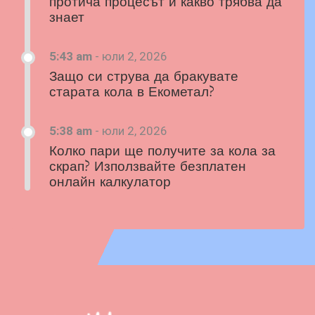
протича процесът и какво трябва да
знает
5:43 am
-
юли 2, 2026
Защо си струва да бракувате
старата кола в Екометал?
5:38 am
-
юли 2, 2026
Колко пари ще получите за кола за
скрап? Използвайте безплатен
онлайн калкулатор