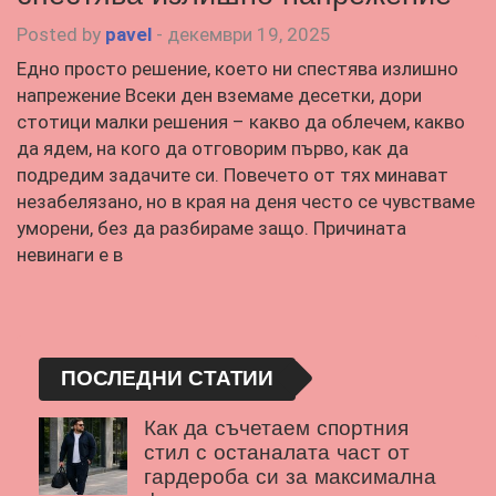
Posted by
pavel
-
декември 19, 2025
Едно просто решение, което ни спестява излишно
напрежение Всеки ден вземаме десетки, дори
стотици малки решения – какво да облечем, какво
да ядем, на кого да отговорим първо, как да
подредим задачите си. Повечето от тях минават
незабелязано, но в края на деня често се чувстваме
уморени, без да разбираме защо. Причината
невинаги е в
ПОСЛЕДНИ СТАТИИ
Как да съчетаем спортния
стил с останалата част от
гардероба си за максимална