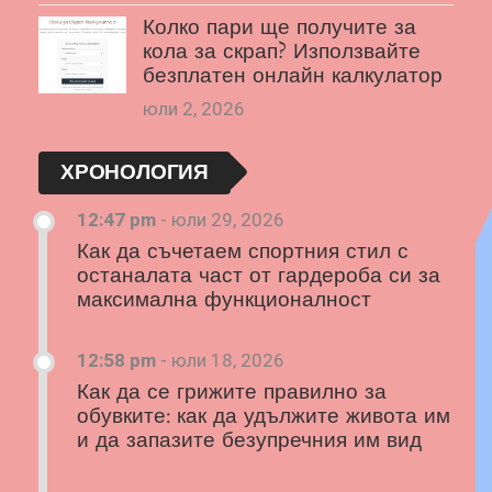
Колко пари ще получите за
кола за скрап? Използвайте
безплатен онлайн калкулатор
юли 2, 2026
ХРОНОЛОГИЯ
12:47 pm
-
юли 29, 2026
Как да съчетаем спортния стил с
останалата част от гардероба си за
максимална функционалност
12:58 pm
-
юли 18, 2026
Как да се грижите правилно за
обувките: как да удължите живота им
и да запазите безупречния им вид