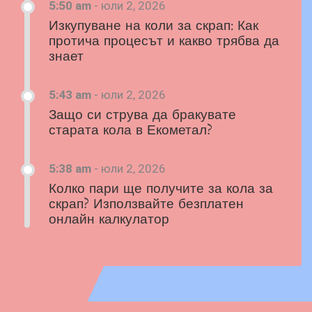
5:50 am
-
юли 2, 2026
Изкупуване на коли за скрап: Как
протича процесът и какво трябва да
знает
5:43 am
-
юли 2, 2026
Защо си струва да бракувате
старата кола в Екометал?
5:38 am
-
юли 2, 2026
Колко пари ще получите за кола за
скрап? Използвайте безплатен
онлайн калкулатор