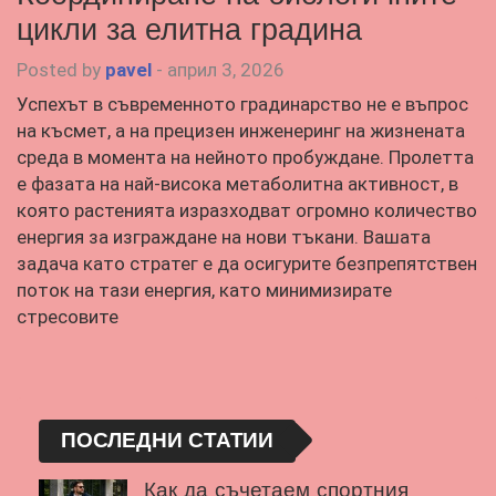
цикли за елитна градина
Posted by
pavel
-
април 3, 2026
Успехът в съвременното градинарство не е въпрос
на късмет, а на прецизен инженеринг на жизнената
среда в момента на нейното пробуждане. Пролетта
е фазата на най-висока метаболитна активност, в
която растенията изразходват огромно количество
енергия за изграждане на нови тъкани. Вашата
задача като стратег е да осигурите безпрепятствен
поток на тази енергия, като минимизирате
стресовите
ПОСЛЕДНИ СТАТИИ
Как да съчетаем спортния