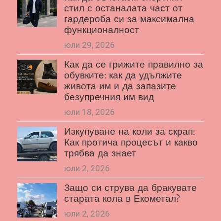
стил с останалата част от
гардероба си за максимална
функционалност
юли 29, 2026
Как да се грижите правилно за
обувките: как да удължите
живота им и да запазите
безупречния им вид
юли 18, 2026
Изкупуване на коли за скрап:
Как протича процесът и какво
трябва да знает
юли 2, 2026
Защо си струва да бракувате
старата кола в Екометал?
юли 2, 2026