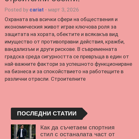
Posted by
cariat
-
март 3, 2026
Охраната във всички сфери на обществения и
икономическия живот играе ключова роля за
защитата на хората, обектите и всякакъв вид
имущество от противоправни действия, кражби,
вандализъм и други рискове. В съвременната
градска среда сигурността се превръща в един от
най-важните фактори за успешното функциониране
на бизнеса и за спокойствието на работещите в
различни отрасли. Строителните
ПОСЛЕДНИ СТАТИИ
Как да съчетаем спортния
стил с останалата част от