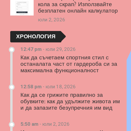
кола за скрап? Използвайте
безплатен онлайн калкулатор
юли 2, 2026
ХРОНОЛОГИЯ
12:47 pm
-
юли 29, 2026
Как да съчетаем спортния стил с
останалата част от гардероба си за
максимална функционалност
12:58 pm
-
юли 18, 2026
Как да се грижите правилно за
обувките: как да удължите живота им
и да запазите безупречния им вид
5:50 am
-
юли 2, 2026