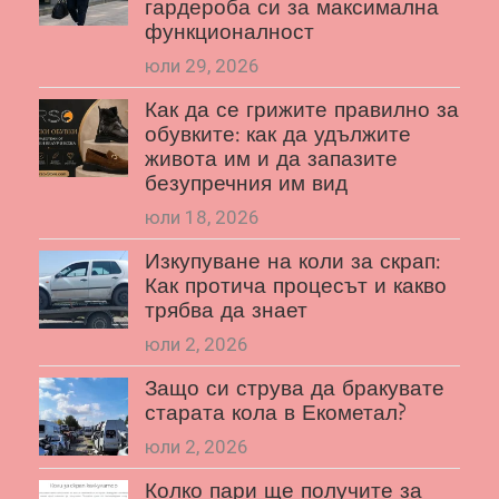
гардероба си за максимална
функционалност
юли 29, 2026
Как да се грижите правилно за
обувките: как да удължите
живота им и да запазите
безупречния им вид
юли 18, 2026
Изкупуване на коли за скрап:
Как протича процесът и какво
трябва да знает
юли 2, 2026
Защо си струва да бракувате
старата кола в Екометал?
юли 2, 2026
Колко пари ще получите за