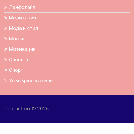
Лайфстайл
Медитация
Мода и стил
Мозък
Мотивация
Словото
Спорт
Усъвършенстване
Posthut.org© 2026