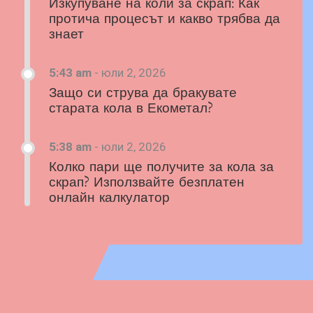
Изкупуване на коли за скрап: Как
протича процесът и какво трябва да
знает
5:43 am
-
юли 2, 2026
Защо си струва да бракувате
старата кола в Екометал?
5:38 am
-
юли 2, 2026
Колко пари ще получите за кола за
скрап? Използвайте безплатен
онлайн калкулатор