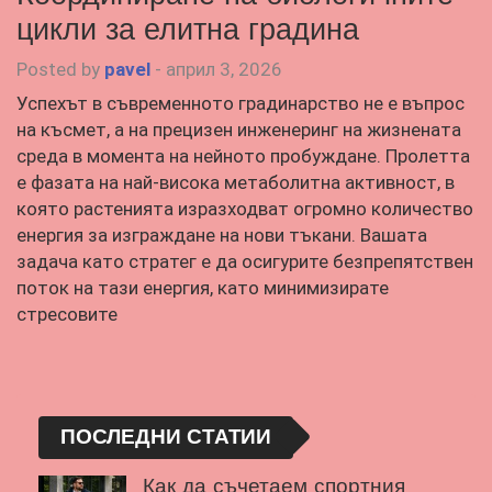
цикли за елитна градина
Posted by
pavel
-
април 3, 2026
Успехът в съвременното градинарство не е въпрос
на късмет, а на прецизен инженеринг на жизнената
среда в момента на нейното пробуждане. Пролетта
е фазата на най-висока метаболитна активност, в
която растенията изразходват огромно количество
енергия за изграждане на нови тъкани. Вашата
задача като стратег е да осигурите безпрепятствен
поток на тази енергия, като минимизирате
стресовите
ПОСЛЕДНИ СТАТИИ
Как да съчетаем спортния