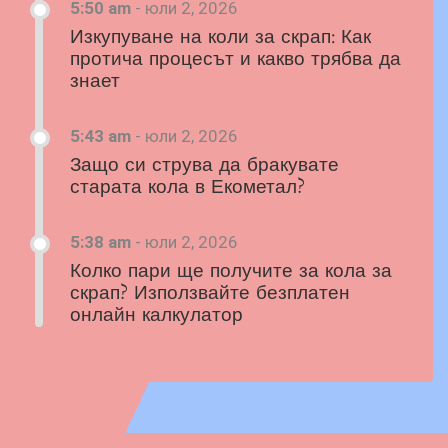
5:50 am
-
юли 2, 2026
Изкупуване на коли за скрап: Как
протича процесът и какво трябва да
знает
5:43 am
-
юли 2, 2026
Защо си струва да бракувате
старата кола в Екометал?
5:38 am
-
юли 2, 2026
Колко пари ще получите за кола за
скрап? Използвайте безплатен
онлайн калкулатор