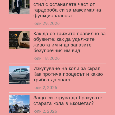
стил с останалата част от
гардероба си за максимална
функционалност
юли 29, 2026
Как да се грижите правилно за
обувките: как да удължите
живота им и да запазите
безупречния им вид
юли 18, 2026
Изкупуване на коли за скрап:
Как протича процесът и какво
трябва да знает
юли 2, 2026
Защо си струва да бракувате
старата кола в Екометал?
юли 2, 2026