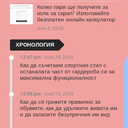
Колко пари ще получите за
кола за скрап? Използвайте
безплатен онлайн калкулатор
юли 2, 2026
ХРОНОЛОГИЯ
12:47 pm
-
юли 29, 2026
Как да съчетаем спортния стил с
останалата част от гардероба си за
максимална функционалност
12:58 pm
-
юли 18, 2026
Как да се грижите правилно за
обувките: как да удължите живота им
и да запазите безупречния им вид