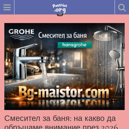
Смесител за баня: на какво да
обръщаме внимание през 2026