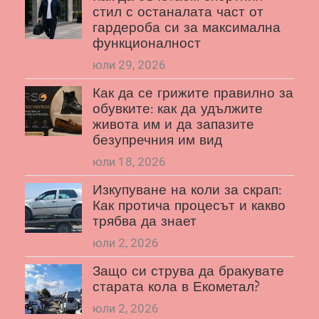
стил с останалата част от
гардероба си за максимална
функционалност
юли 29, 2026
Как да се грижите правилно за
обувките: как да удължите
живота им и да запазите
безупречния им вид
юли 18, 2026
Изкупуване на коли за скрап:
Как протича процесът и какво
трябва да знает
юли 2, 2026
Защо си струва да бракувате
старата кола в Екометал?
юли 2, 2026