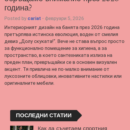
година?
Posted by
cariat
-
февруари 5, 2026
Интериорният дизайн на банята през 2026 година
претърпява истинска еволюция, воден от смелия
девиз „Долу скуката!“. Вече не става въпрос просто
за функционално помещение за хигиена, а за
пространство, в което сантехниката излиза на
преден план, превръщайки се в основен визуален
акцент. Тя привлича не по-малко внимание от
луксозните облицовки, иновативните настилки или
оригиналните мебели.
ПОСЛЕДНИ СТАТИИ
Как да съчетаем спортния