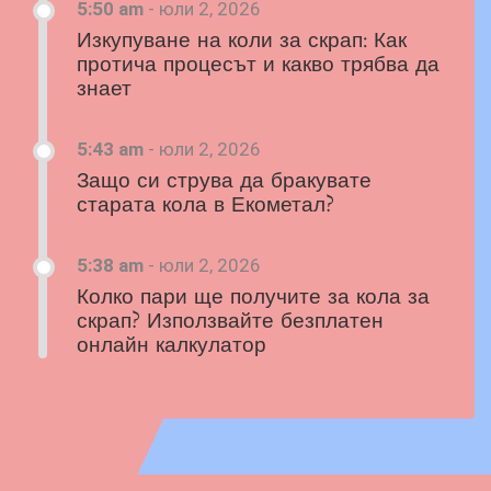
5:50 am
-
юли 2, 2026
Изкупуване на коли за скрап: Как
протича процесът и какво трябва да
знает
5:43 am
-
юли 2, 2026
Защо си струва да бракувате
старата кола в Екометал?
5:38 am
-
юли 2, 2026
Колко пари ще получите за кола за
скрап? Използвайте безплатен
онлайн калкулатор