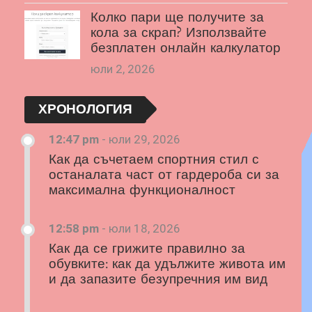
Колко пари ще получите за
кола за скрап? Използвайте
безплатен онлайн калкулатор
юли 2, 2026
ХРОНОЛОГИЯ
12:47 pm
-
юли 29, 2026
Как да съчетаем спортния стил с
останалата част от гардероба си за
максимална функционалност
12:58 pm
-
юли 18, 2026
Как да се грижите правилно за
обувките: как да удължите живота им
и да запазите безупречния им вид