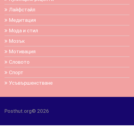
Лайфстайл
Медитация
Мода и стил
Мозък
Мотивация
Словото
Спорт
Усъвършенстване
Posthut.org© 2026