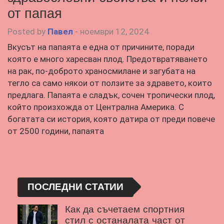
от папая
Posted by
Павел
-
ноември 12, 2024
Вкусът на папаята е една от причините, поради
която е много харесван плод. Предотвратяването
на рак, по-доброто храносмилане и загубата на
тегло са само някои от ползите за здравето, които
предлага. Папаята е сладък, сочен тропически плод,
който произхожда от Централна Америка. С
богатата си история, която датира от преди повече
от 2500 години, папаята
ПОСЛЕДНИ СТАТИИ
Как да съчетаем спортния
стил с останалата част от