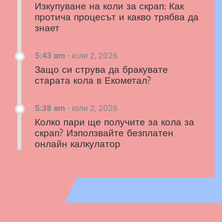
Изкупуване на коли за скрап: Как
протича процесът и какво трябва да
знает
5:43 am
-
юли 2, 2026
Защо си струва да бракувате
старата кола в Екометал?
5:38 am
-
юли 2, 2026
Колко пари ще получите за кола за
скрап? Използвайте безплатен
онлайн калкулатор