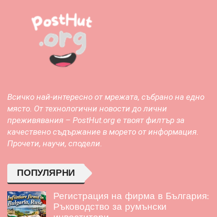
Всичко най-интересно от мрежата, събрано на едно
място. От технологични новости до лични
преживявания – PostHut.org е твоят филтър за
качествено съдържание в морето от информация.
Прочети, научи, сподели.
ПОПУЛЯРНИ
Регистрация на фирма в България:
Ръководство за румънски