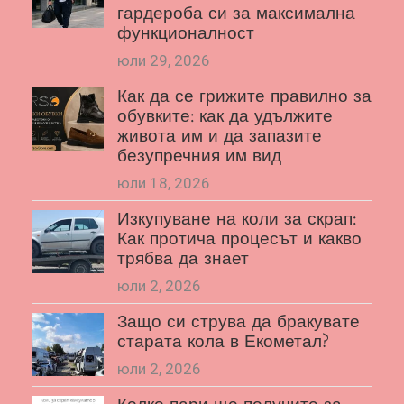
гардероба си за максимална
функционалност
юли 29, 2026
Как да се грижите правилно за
обувките: как да удължите
живота им и да запазите
безупречния им вид
юли 18, 2026
Изкупуване на коли за скрап:
Как протича процесът и какво
трябва да знает
юли 2, 2026
Защо си струва да бракувате
старата кола в Екометал?
юли 2, 2026