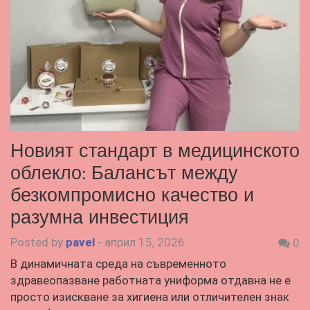
Новият стандарт в медицинското
облекло: Балансът между
безкомпромисно качество и
разумна инвестиция
Posted by
pavel
-
април 15, 2026
0
В динамичната среда на съвременното
здравеопазване работната униформа отдавна не е
просто изискване за хигиена или отличителен знак