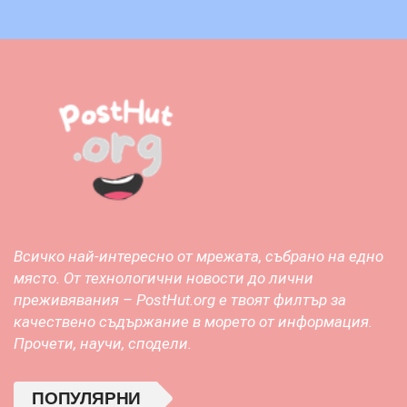
Всичко най-интересно от мрежата, събрано на едно
място. От технологични новости до лични
преживявания – PostHut.org е твоят филтър за
качествено съдържание в морето от информация.
Прочети, научи, сподели.
ПОПУЛЯРНИ