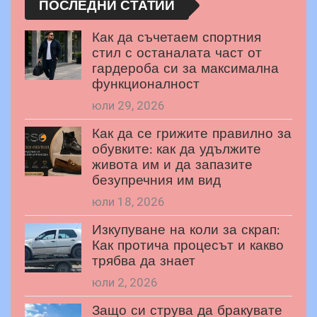
ПОСЛЕДНИ СТАТИИ
Как да съчетаем спортния
стил с останалата част от
гардероба си за максимална
функционалност
юли 29, 2026
Как да се грижите правилно за
обувките: как да удължите
живота им и да запазите
безупречния им вид
юли 18, 2026
Изкупуване на коли за скрап:
Как протича процесът и какво
трябва да знает
юли 2, 2026
Защо си струва да бракувате