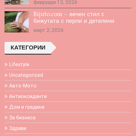
февруари 13, 2026
Bijuto.com – вечен стил с
бижутата с перли и детелини
март 2, 2026
КАТЕГОРИИ
Lifestyle
Uncategorized
Авто-Мото
Антиоксиданти
Дом и градина
За бизнеса
Здраве