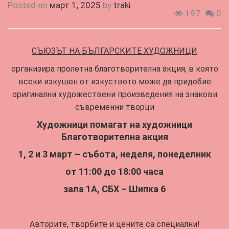
Posted on
март 1, 2025
by
traki
197
0
СЪЮЗЪТ НА БЪЛГАРСКИТЕ ХУДОЖНИЦИ
организира пролетна благотворителна акция, в която
всеки изкушен от изкуството може да придобие
оригинални художествени произведения на знакови
съвременни творци
Художници помагат на художници
Благотворителна акция
1, 2 и 3 март – събота, неделя, понеделник
от 11:00 до 18:00 часа
зала 1А, СБХ – Шипка 6
Авторите, творбите и цените са специални!