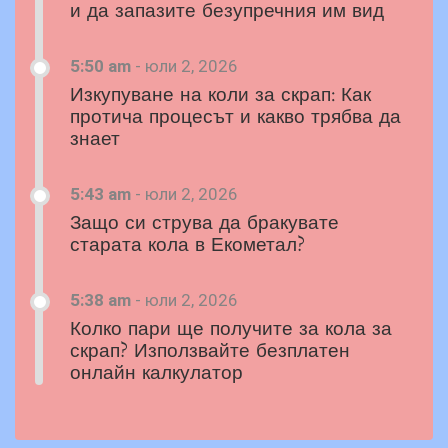
и да запазите безупречния им вид
5:50 am
-
юли 2, 2026
Изкупуване на коли за скрап: Как
протича процесът и какво трябва да
знает
5:43 am
-
юли 2, 2026
Защо си струва да бракувате
старата кола в Екометал?
5:38 am
-
юли 2, 2026
Колко пари ще получите за кола за
скрап? Използвайте безплатен
онлайн калкулатор