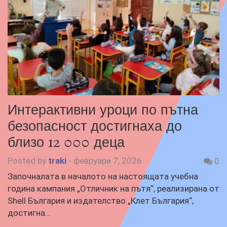
Интерактивни уроци по пътна
безопасност достигнаха до
близо 12 000 деца
Posted by
traki
-
февруари 7, 2026
0
Започналата в началото на настоящата учебна
година кампания „Отличник на пътя“, реализирана от
Shell България и издателство „Клет България“,
достигна…