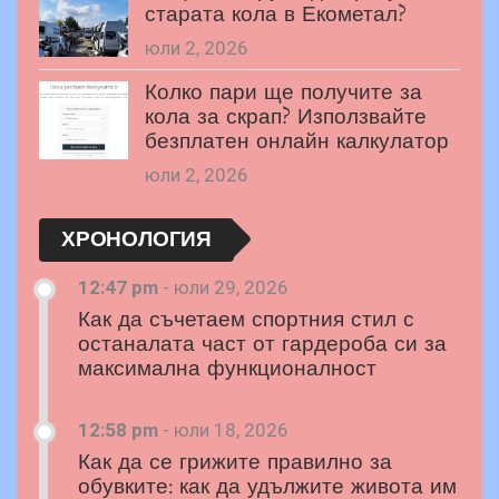
старата кола в Екометал?
юли 2, 2026
Колко пари ще получите за
кола за скрап? Използвайте
безплатен онлайн калкулатор
юли 2, 2026
ХРОНОЛОГИЯ
12:47 pm
-
юли 29, 2026
Как да съчетаем спортния стил с
останалата част от гардероба си за
максимална функционалност
12:58 pm
-
юли 18, 2026
Как да се грижите правилно за
обувките: как да удължите живота им