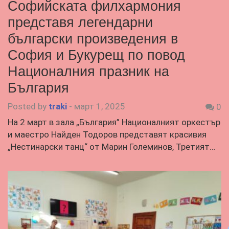
Софийската филхармония
представя легендарни
български произведения в
София и Букурещ по повод
Националния празник на
България
Posted by
traki
-
март 1, 2025
0
На 2 март в зала „България” Националният оркестър
и маестро Найден Тодоров представят красивия
„Нестинарски танц“ от Марин Големинов, Третият…