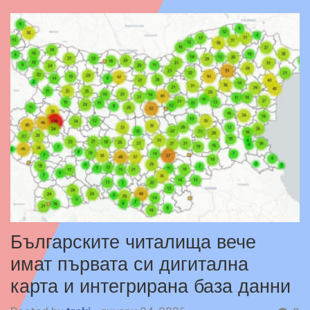
Българските читалища вече
имат първата си дигитална
карта и интегрирана база данни