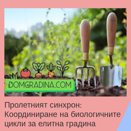
Пролетният синхрон:
Координиране на биологичните
цикли за елитна градина