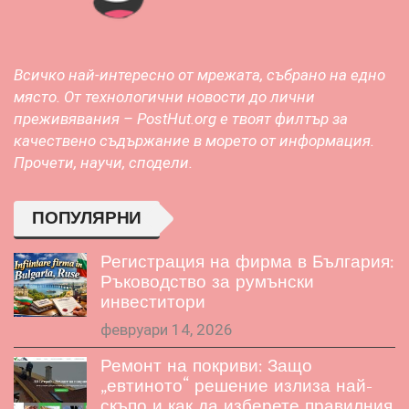
Всичко най-интересно от мрежата, събрано на едно
място. От технологични новости до лични
преживявания – PostHut.org е твоят филтър за
качествено съдържание в морето от информация.
Прочети, научи, сподели.
ПОПУЛЯРНИ
Регистрация на фирма в България:
Ръководство за румънски
инвеститори
февруари 14, 2026
Ремонт на покриви: Защо
„евтиното“ решение излиза най-
скъпо и как да изберете правилния