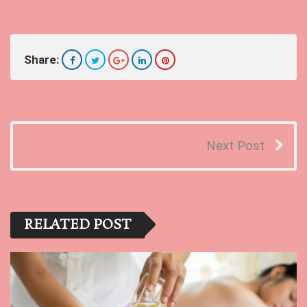
Share:
Next Post
RELATED POST