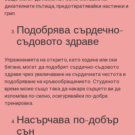
дихателните пътища, предотвратявайки настинки и
грип.
Подобрява сърдечно-
съдовото здраве
Упражненията на открито, като ходене или ски
бягане, могат да подобрят сърдечно-съдовото
здраве чрез увеличаване на сърдечната честота и
подобряване на кръвообращението. Студеното
време може също така да накара сърцето ви да
изпомпва по-силно, осигурявайки по-добра
тренировка.
Насърчава по-добър
сън