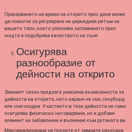
Прекарването на време на открито през деня може
да помогне за регулиране на циркадния ритъм на
вашето тяло, което улеснява заспиването през
нощта и подобрява качеството на съня.
Осигурява
разнообразие от
дейности на открито
Зимният сезон предлага уникални възможности за
дейности на открито, като каране на ски, сноуборд
или снегоходки. Участието в тези дейности не само
осигурява физическо натоварване, но и добавя
елемент на забавление и вълнение към рутината ви.
Максимализиране на ползите от зимните разходки