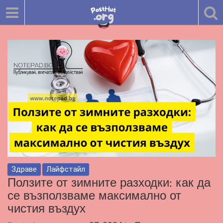
Здраве
Лайфстайл
Ползите от зимните разходки: как да
се възползваме максимално от
чистия въздух