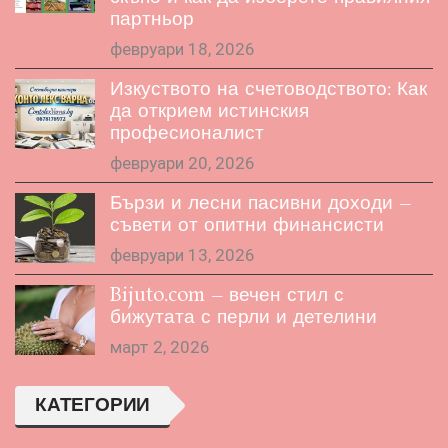
партньор
февруари 18, 2026
Изкуството на счетоводството: Как
да открием истинския
професионалист
февруари 20, 2026
Бързи и лесни пасивни доходи –
съвети от опитни финансисти
февруари 13, 2026
Bijuto.com – вечен стил с
бижутата с перли и детелини
март 2, 2026
КАТЕГОРИИ