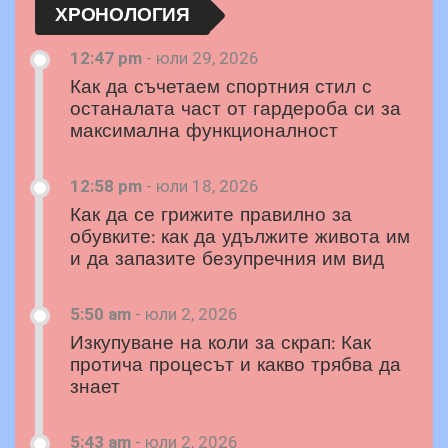
ХРОНОЛОГИЯ
12:47 pm
-
юли 29, 2026
Как да съчетаем спортния стил с
останалата част от гардероба си за
максимална функционалност
12:58 pm
-
юли 18, 2026
Как да се грижите правилно за
обувките: как да удължите живота им
и да запазите безупречния им вид
5:50 am
-
юли 2, 2026
Изкупуване на коли за скрап: Как
протича процесът и какво трябва да
знает
5:43 am
-
юли 2, 2026