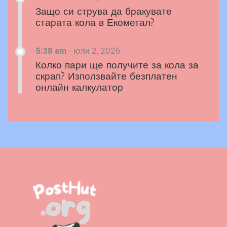
Защо си струва да бракувате
старата кола в Екометал?
5:38 am
-
юли 2, 2026
Колко пари ще получите за кола за
скрап? Използвайте безплатен
онлайн калкулатор