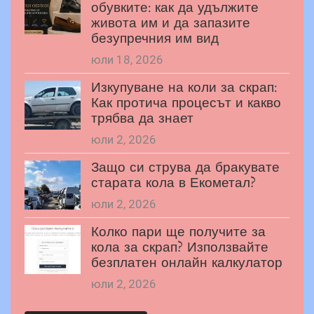
обувките: как да удължите
живота им и да запазите
безупречния им вид
юли 18, 2026
Изкупуване на коли за скрап:
Как протича процесът и какво
трябва да знает
юли 2, 2026
Защо си струва да бракувате
старата кола в Екометал?
юли 2, 2026
Колко пари ще получите за
кола за скрап? Използвайте
безплатен онлайн калкулатор
юли 2, 2026