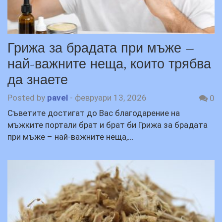
Грижа за брадата при мъже –
най-важните неща, които трябва
да знаете
Posted by
pavel
-
февруари 13, 2026
0
Съветите достигат до Вас благодарение на
мъжките портали брат и брат би Грижа за брадата
при мъже – най-важните неща,…