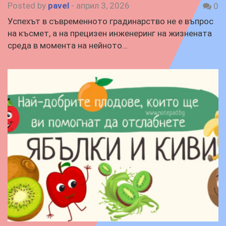
Posted by
pavel
-
април 3, 2026
0
Успехът в съвременното градинарство не е въпрос
на късмет, а на прецизен инженеринг на жизнената
среда в момента на нейното…