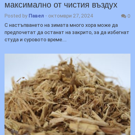
максимално от чистия въздух
Posted by
Павел
-
октомври 27, 2024
0
С настъпването на зимата много хора може да
предпочетат да останат на закрито, за да избегнат
студа и суровото време.…