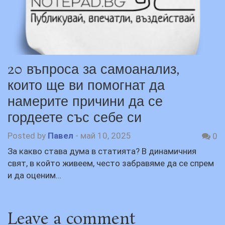
20 въпроса за самоанализ,
които ще ви помогнат да
намерите причини да се
гордеете със себе си
Posted by
Павел
-
май 10, 2025
0
За какво става дума в статията? В динамичния
свят, в който живеем, често забравяме да се спрем
и да оценим…
Leave a comment