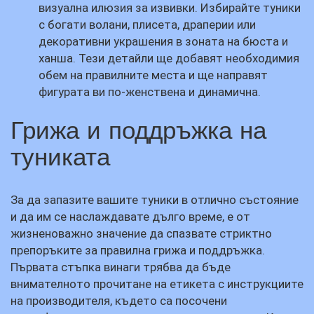
визуална илюзия за извивки. Избирайте туники
с богати волани, плисета, драперии или
декоративни украшения в зоната на бюста и
ханша. Тези детайли ще добавят необходимия
обем на правилните места и ще направят
фигурата ви по-женствена и динамична.
Грижа и поддръжка на
туниката
За да запазите вашите туники в отлично състояние
и да им се наслаждавате дълго време, е от
жизненоважно значение да спазвате стриктно
препоръките за правилна грижа и поддръжка.
Първата стъпка винаги трябва да бъде
внимателното прочитане на етикета с инструкциите
на производителя, където са посочени