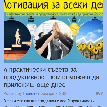
9 практически съвета за
продуктивност, които можеш да
приложиш още днес
Posted by
Павел
-
ноември 7, 2024
0
В тази статия ще споделим с вас 9 практически
съвета за повишаване на вашата производителност