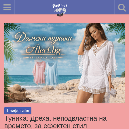
Лайфстайл
Туника: Дреха, неподвластна на
времето, за ефектен стил