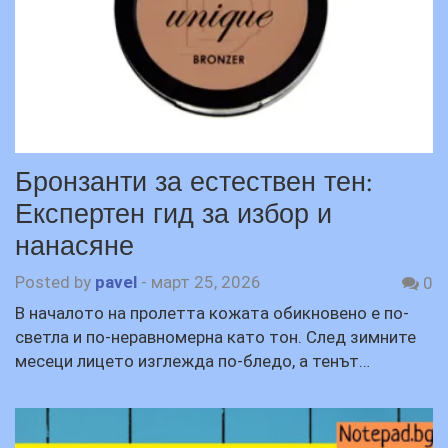
Бронзанти за естествен тен:
Експертен гид за избор и
нанасяне
Posted by
pavel
-
март 25, 2026
0
В началото на пролетта кожата обикновено е по-
светла и по-неравномерна като тон. След зимните
месеци лицето изглежда по-бледо, а тенът…