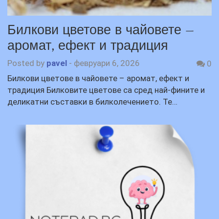
Билкови цветове в чайовете –
аромат, ефект и традиция
Posted by
pavel
-
февруари 6, 2026
0
Билкови цветове в чайовете – аромат, ефект и
традиция Билковите цветове са сред най-фините и
деликатни съставки в билколечението. Те…